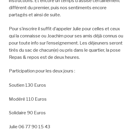
instructions. Et encore un temps d’assise certainement
différent du premier, puis nos sentiments encore
partagés et ainsi de suite.
Pour s’inscrire il suffit d’appeler Julie pour celles et ceux
qui la connaisse ou Joachim pour ses amis déjà connus ou
pour toute info sur l’enseignement. Les déjeuners seront
tirés du sac de chacun(e) ou pris dans le quartier, la pose
Repas & repos est de deux heures.
Participation pour les deux jours :
Soutien 130 Euros
Modéré 110 Euros
Solidaire 90 Euros
Julie 06 77 90 15 43