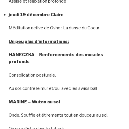
Assise et relaxation profonde
jeudi 19 décembre Claire
Méditation active de Osho : La danse du Coeur
Un peu plus d’informations:
HANECZKA – Renforcements des muscles
profonds
Consolidation posturale.
Au sol, contre le mur et/ou avec les swiss ball
MARINE – Wutao au sol
Onde, Souffle et étirements tout en douceur au sol.
On se relâche dans le tatamis