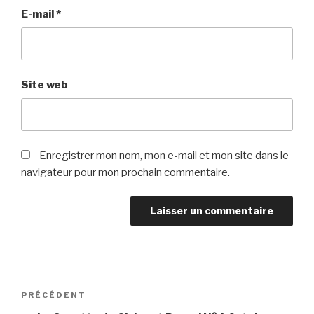
E-mail
*
Site web
Enregistrer mon nom, mon e-mail et mon site dans le
navigateur pour mon prochain commentaire.
Navigation
Article
PRÉCÉDENT
de
précédent