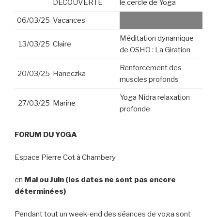
DECOUVERTE
le cercle de Yoga
06/03/25
Vacances
Méditation dynamique
13/03/25
Claire
de OSHO : La Giration
Renforcement des
20/03/25
Haneczka
muscles profonds
Yoga Nidra relaxation
27/03/25
Marine
profonde
FORUM DU YOGA
Espace Pierre Cot à Chambery
en
Mai ou Juin (les dates ne sont pas encore
déterminées)
Pendant tout un week-end des séances de yoga sont