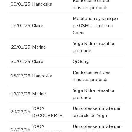
Renforcement des
09/01/25
Haneczka
muscles profonds
Meditation dynamique
16/01/25
Claire
de OSHO : Danse du
Coeur
Yoga Nidra relaxation
23/01/25
Marine
profonde
30/01/25
Claire
Qi Gong
Renforcement des
06/02/25
Haneczka
muscles profonds
Yoga Nidra relaxation
13/02/25
Marine
profonde
YOGA
Un professeur invité par
20/02/25
DECOUVERTE
le cercle de Yoga
YOGA
Un professeur invité par
27/02/25