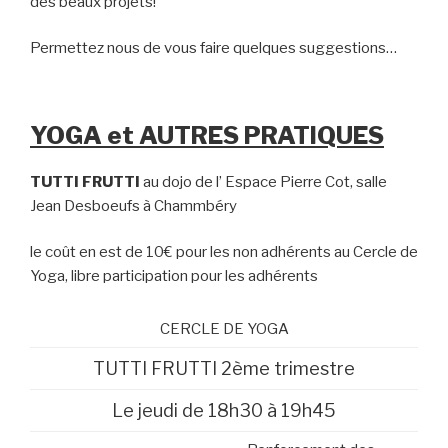
des beaux projets!
Permettez nous de vous faire quelques suggestions…
YOGA et AUTRES PRATIQUES
TUTTI FRUTTI
au dojo de l’ Espace Pierre Cot, salle
Jean Desboeufs à Chammbéry
le coût en est de 10€ pour les non adhérents au Cercle de
Yoga, libre participation pour les adhérents
CERCLE DE YOGA
TUTTI FRUTTI 2ème trimestre
Le jeudi de 18h30 à 19h45